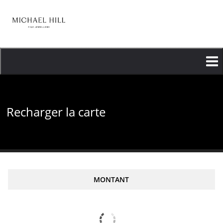
Aller
au
contenu
principal
Recharger la carte
MONTANT