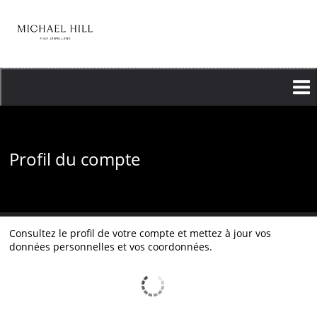
Aller
au
contenu
principal
Profil du compte
Consultez le profil de votre compte et mettez à jour vos
données personnelles et vos coordonnées.