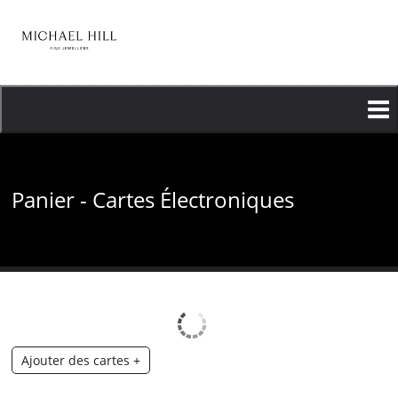
Aller
au
contenu
principal
Panier - Cartes Électroniques
Ajouter des cartes
+